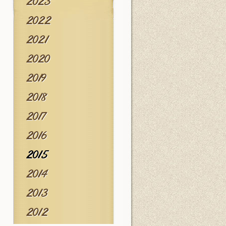
2023
2022
2021
2020
2019
2018
2017
2016
2015
2014
2013
2012