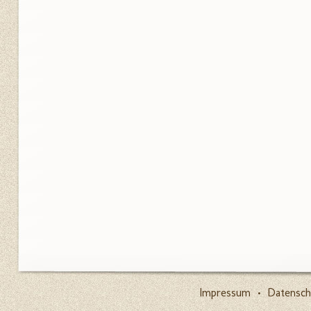
Impressum
•
Datensch