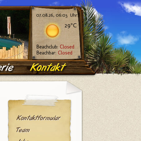
07.08.26, 06:03 Uhr:
29°C
Beachclub:
Closed
Beachbar:
Closed
Kontaktformular
Team