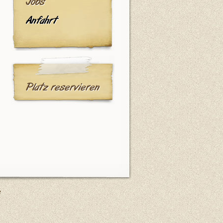
Jobs
Anfahrt
Platz reservieren
e