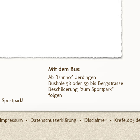
Mit dem Bus:
Ab Bahnhof Uerdingen
Buslinie 58 oder 59 bis Bergstrasse
Beschilderung "zum Sportpark"
folgen
 Sportpark!
Impressum
•
Datenschutzerklärung
•
Disclaimer
•
Krefeld05.d