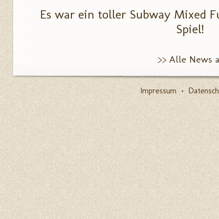
Es war ein toller Subway Mixed F
Spiel!
>> Alle News 
Impressum
•
Datensch