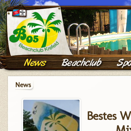
News
Bestes W
Mi