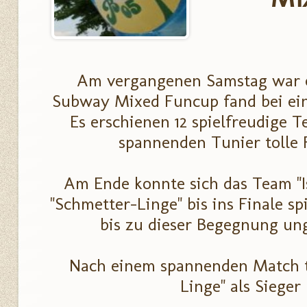
Am vergangenen Samstag war e
Subway Mixed Funcup fand bei ein
Es erschienen 12 spielfreudige T
spannenden Tunier tolle F
Am Ende konnte sich das Team "
"Schmetter-Linge" bis ins Finale s
bis zu dieser Begegnung un
Nach einem spannenden Match t
Linge" als Sieger