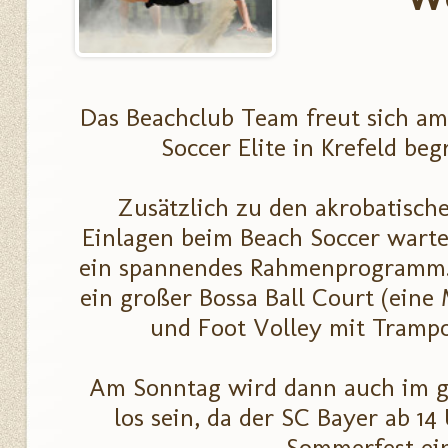
Das Beachclub Team freut sich a
Soccer Elite in Krefeld be
Zusätzlich zu den akrobatisch
Einlagen beim Beach Soccer warte
ein spannendes Rahmenprogramm.
ein großer Bossa Ball Court (eine
und Foot Volley mit Trampo
Am Sonntag wird dann auch im g
los sein, da der SC Bayer ab 14
Sommerfest ein