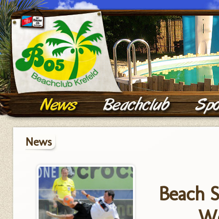
News
Beach 
Wo