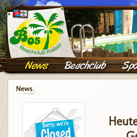
News
Heute
Ge