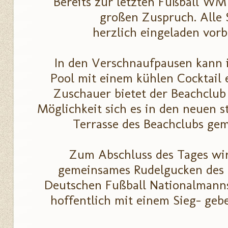
Bereits zur letzten Fußball WM
großen Zuspruch. Alle
herzlich eingeladen vor
In den Verschnaufpausen kann 
Pool mit einem kühlen Cocktail
Zuschauer bietet der Beachclub 
Möglichkeit sich es in den neuen s
Terrasse des Beachclubs ge
Zum Abschluss des Tages wi
gemeinsames Rudelgucken des 
Deutschen Fußball Nationalmanns
hoffentlich mit einem Sieg- geben