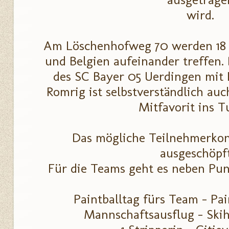
wird.
Am Löschenhofweg 70 werden 18 
und Belgien aufeinander treffen
des SC Bayer 05 Uerdingen mit N
Romrig ist selbstverständlich auc
Mitfavorit ins T
Das mögliche Teilnehmerkont
ausgeschöpf
Für die Teams geht es neben Pu
Paintballtag fürs Team - Pai
Mannschaftsausflug - 