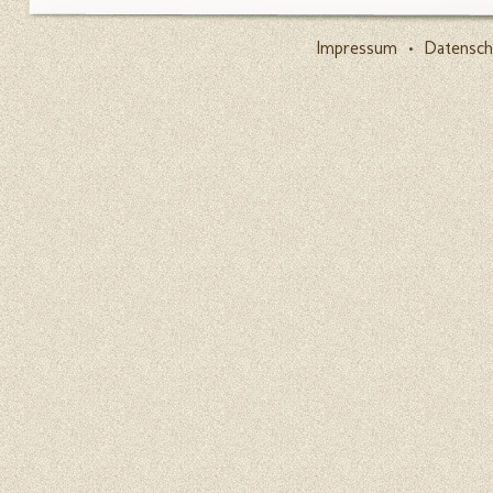
Impressum
•
Datensch