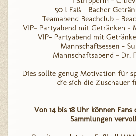
1 Stripperin - Ci
50 l Faß - Bacher Ge
Teamabend Beachclub - B
VIP- Partyabend mit Getränken 
VIP- Partyabend mit Getränk
Mannschaftsessen - Su
Mannschaftsabend - Dr. F
Dies sollte genug Motivation für s
die sich die Zuschauer 
Von 14 bis 18 Uhr können
Fans 
Sammlungen vervoll