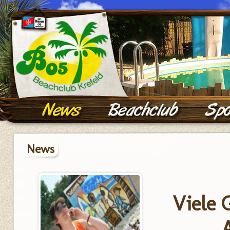
News
Viele 