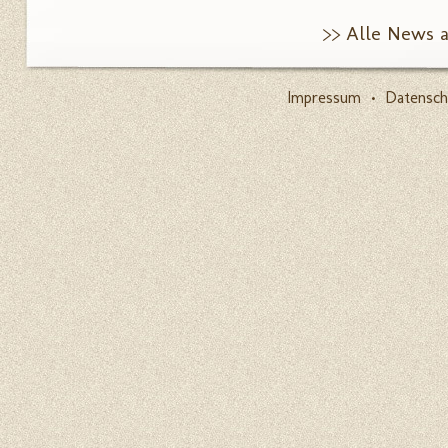
>> Alle News 
Impressum
•
Datensch