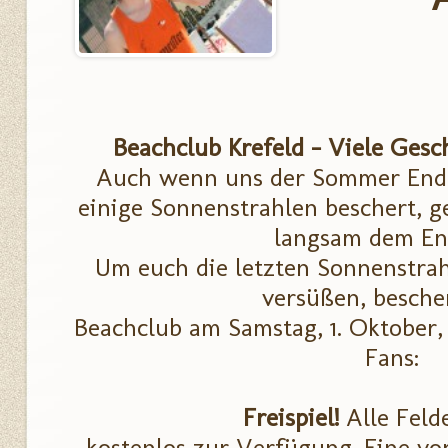
Beachclub Krefeld - Viele Ges
Auch wenn uns der Sommer End
einige Sonnenstrahlen beschert, g
langsam dem En
Um euch die letzten Sonnenstra
versüßen, besche
Beachclub am Samstag, 1. Oktober,
Fans:
Freispiel!
Alle Feld
kostenlos zur Verfügung. Eine vor