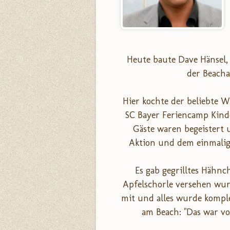
Heute baute Dave Hänsel,
der Beacha
Hier kochte der beliebte W
SC Bayer Feriencamp Kind
Gäste waren begeistert 
Aktion und dem einmalige
Es gab gegrilltes Hähnc
Apfelschorle versehen wu
mit und alles wurde komple
am Beach: "Das war vol