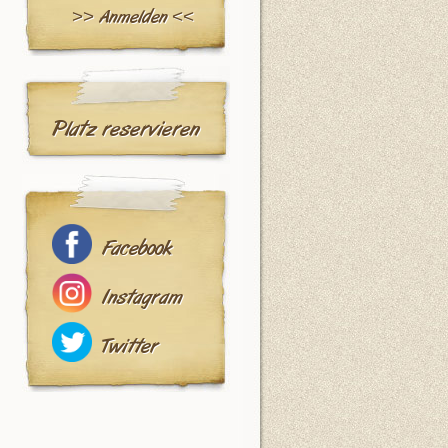
>> Anmelden <<
Platz reservieren
Facebook
Instagram
Twitter