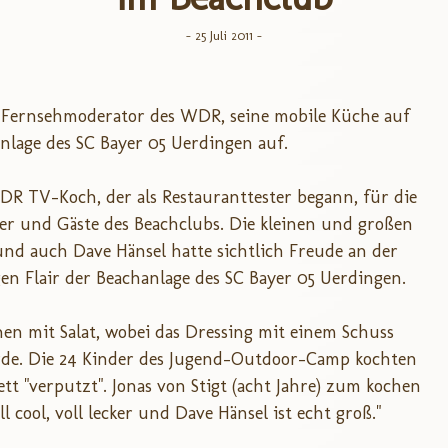
- 25 Juli 2011 -
 Fernsehmoderator des WDR, seine mobile Küche auf
nlage des SC Bayer 05 Uerdingen auf.
DR TV-Koch, der als Restauranttester begann, für die
er und Gäste des Beachclubs. Die kleinen und großen
und auch Dave Hänsel hatte sichtlich Freude an der
n Flair der Beachanlage des SC Bayer 05 Uerdingen.
hen mit Salat, wobei das Dressing mit einem Schuss
rde. Die 24 Kinder des Jugend-Outdoor-Camp kochten
tt "verputzt". Jonas von Stigt (acht Jahre) zum kochen
l cool, voll lecker und Dave Hänsel ist echt groß."