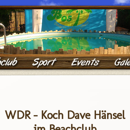
WDR - Koch Dave Hänsel
im Beachclub