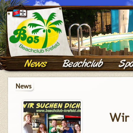
News
Wir 