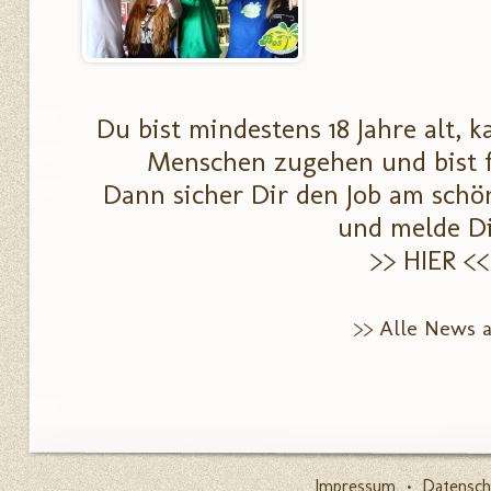
Du bist mindestens 18 Jahre alt, 
Menschen zugehen und bist f
Dann sicher Dir den Job am schön
und melde D
>> HIER <<
>> Alle News 
Impressum
•
Datensch