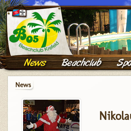
News
Nikola