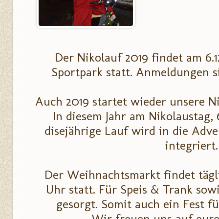
Der Nikolauf 2019 findet am 6.
Sportpark statt. Anmeldungen si
Auch 2019 startet wieder unsere Ni
In diesem Jahr am Nikolaustag, 
disejährige Lauf wird in die Adv
integriert.
Der Weihnachtsmarkt findet täglic
Uhr statt. Für Speis & Trank sowi
gesorgt. Somit auch ein Fest fü
Wir freuen uns auf eure