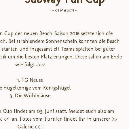
- 08 Mai 2018 -
 Cup der neuen Beach-Saison 2018 setzte sich die
h. Bei strahlendem Sonnenschein konnten die Beach
n starten und insgesamt elf Teams spielten bei guter
ik um die besten Platzierungen. Diese sahen am Ende
wie folgt aus:
1. TG Neuss
ie Hügelkönige vom Königshügel
3. Die Wühlmäuse
Cup findet am 03. Juni statt.
Meldet euch also am
<< <<
an. Fotos vom Turnier findet Ihr in unserer
>>
Galerie <<
!