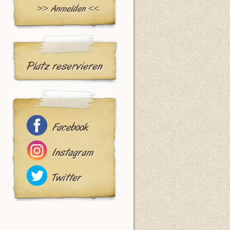
>> Anmelden <<
Platz reservieren
Facebook
Instagram
Twitter