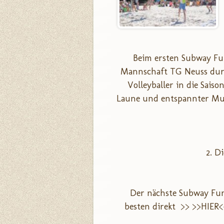
Beim ersten Subway Fun
Mannschaft TG Neuss durc
Volleyballer in die Saiso
Laune und entspannter Mus
2. D
Der nächste Subway Fun 
besten direkt
>> >>HIER