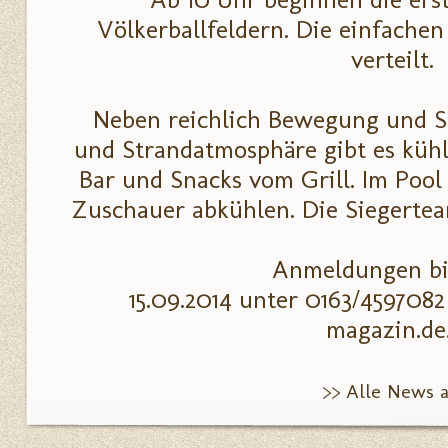
Völkerballfeldern. Die einfache
verteilt.
Neben reichlich Bewegung und Sp
und Strandatmosphäre gibt es küh
Bar und Snacks vom Grill. Im Pool
Zuschauer abkühlen. Die Siegerteam
Anmeldungen b
15.09.2014 unter 0163/45970
magazin.de
>> Alle News 