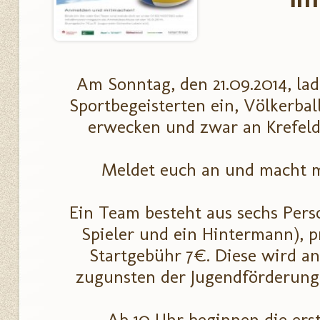
Am Sonntag, den 21.09.2014, lad
Sportbegeisterten ein, Völkerba
erwecken und zwar an Krefeld
Meldet euch an und macht m
Ein Team besteht aus sechs Perso
Spieler und ein Hintermann), p
Startgebühr 7€. Diese wird an
zugunsten der Jugendförderung 
Ab 10 Uhr beginnen die erst