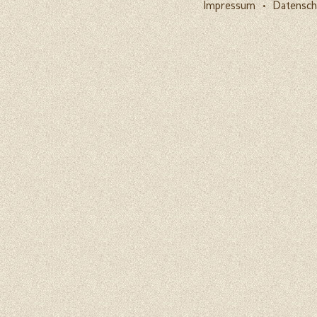
Impressum
•
Datensch