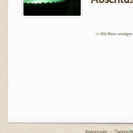
>> Alle News anzeigen
Impressum
•
Datensch