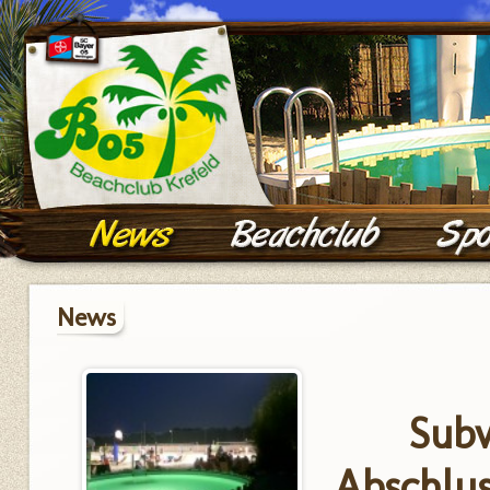
News
Sub
Abschlus