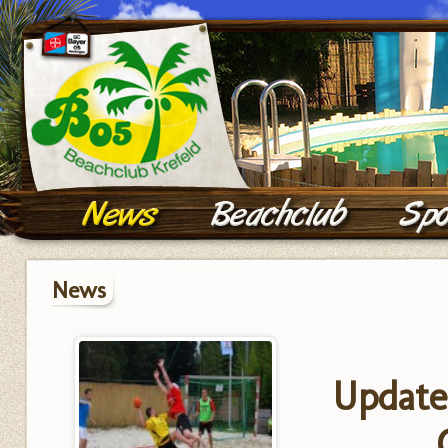
News
Update