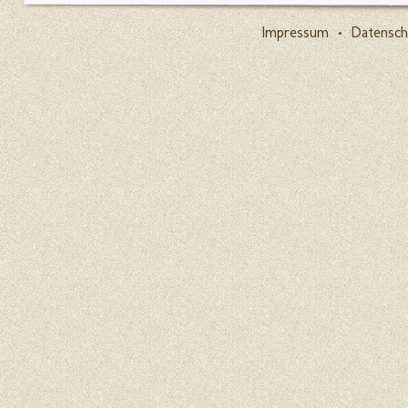
Impressum
•
Datensch