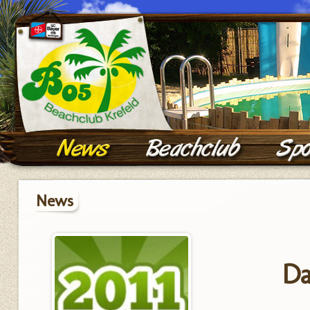
News
Da