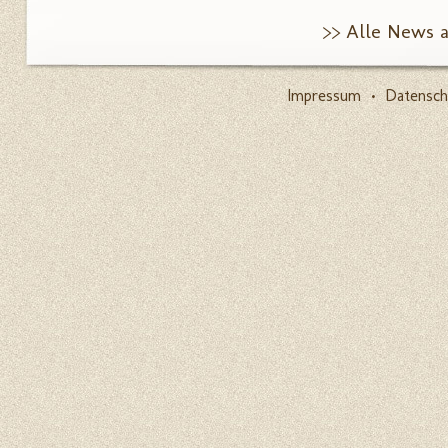
>> Alle News 
Impressum
•
Datensch